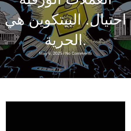
احتيال. البيتكوين هي
الحرية.
May 6, 2025
/
No Comments