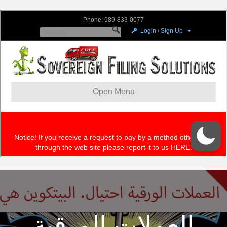
العملات الورقية