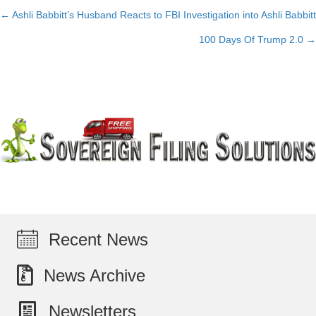
← Ashli Babbitt’s Husband Reacts to FBI Investigation into Ashli Babbitt
Posts
100 Days Of Trump 2.0 →
navigation
Recent News
News Archive
Newsletters